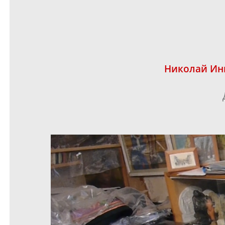
Николай Ин