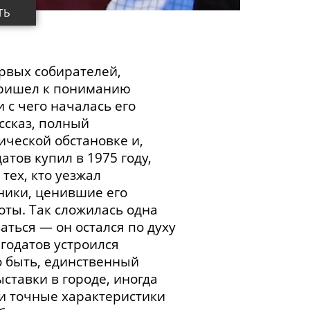
ТЬ
рвых собирателей,
 пришел к пониманию
 с чего началась его
ссказ, полный
ической обстановке и,
тов купил в 1975 году,
тех, кто уезжал
ники, ценившие его
оты. Так сложилась одна
аться — он остался по духу
годатов устроился
о быть, единственный
ставки в городе, иногда
 и точные характеристики