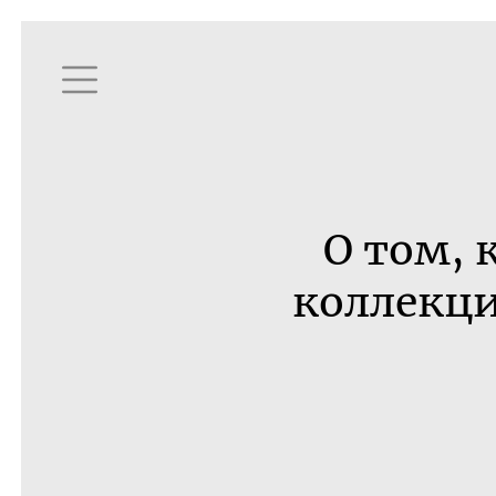
О том, 
коллекци