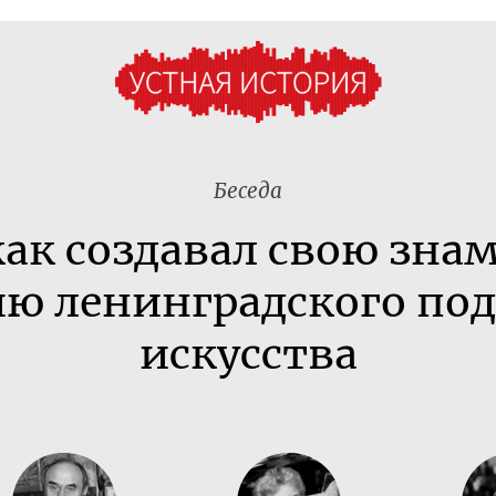
Беседа
как создавал свою зн
ю ленинградского по
искусства