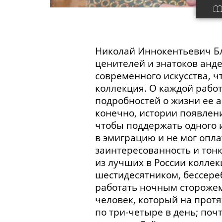
Николай Иннокентьевич Бл
ценителей и знатоков анд
современного искусства, ч
коллекция. О каждой рабо
подробностей о жизни ее а
конечно, истории появлени
чтобы поддержать одного 
в эмиграцию и не мог опл
заинтересованность и тонк
из лучших в России коллек
шестидесятником, бессере
работать ночным сторожем
человек, который на протя
по три-четыре в день; поч