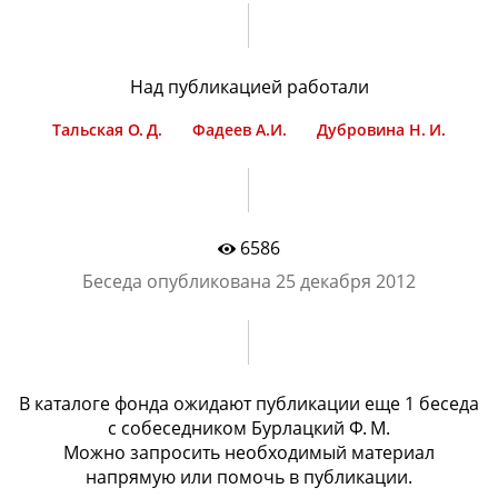
Над публикацией работали
Тальская О. Д.
Фадеев А.И.
Дубровина Н. И.
6586
Беседа опубликована
25 декабря 2012
В каталоге фонда ожидают публикации еще
1 беcеда
с
собеседником Бурлацкий Ф. М.
Можно запросить необходимый материал
напрямую или помочь в публикации.