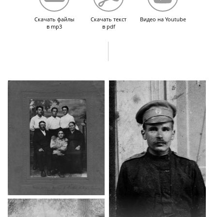
Зиновьеве.
Скачать файлы
Скачать текст
Видео на Youtube
в mp3
в pdf