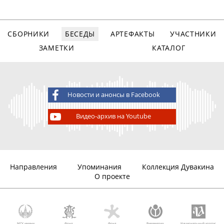
СБОРНИКИ
БЕСЕДЫ
АРТЕФАКТЫ
УЧАСТНИКИ
ЗАМЕТКИ
КАТАЛОГ
Новости и анонсы в Facebook
Видео-архив на Youtube
Направления
Упоминания
Коллекция Дувакина
О проекте
МГУ имени
Фонд
Фонд
Викимедиа
Национальный корпус