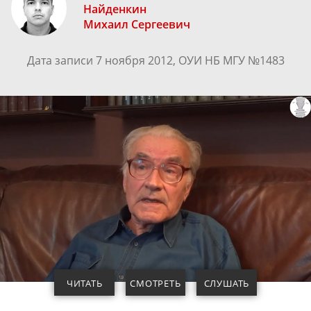
Найденкин
Михаил Сергеевич
Дата записи 7 ноября 2012, ОУИ НБ МГУ №1483
ЧИТАТЬ
СМОТРЕТЬ
СЛУШАТЬ