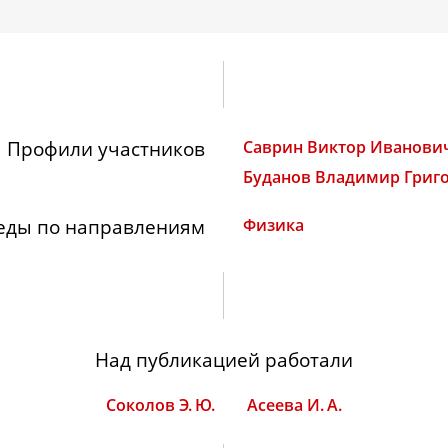
Профили участников
Саврин Виктор Иванови
Буданов Владимир Григ
еды по направлениям
Физика
Над публикацией работали
Соколов Э. Ю.
Асеева И. А.