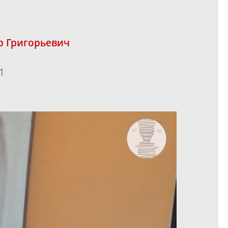
 Григорьевич
1