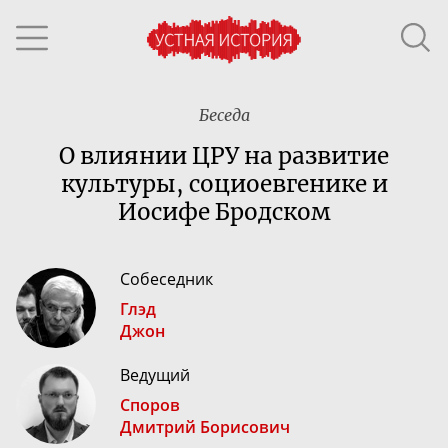
Беседа
О влиянии ЦРУ на развитие
культуры, социоевгенике и
Иосифе Бродском
Собеседник
Глэд
Джон
Ведущий
Споров
Дмитрий Борисович