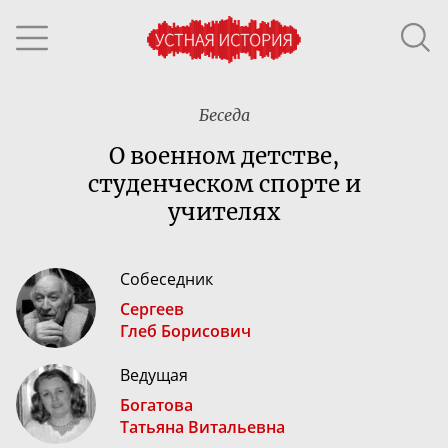
Беседа
О военном детстве,
студенческом спорте и
учителях
Собеседник
Сергеев
Глеб Борисович
Ведущая
Богатова
Татьяна Витальевна