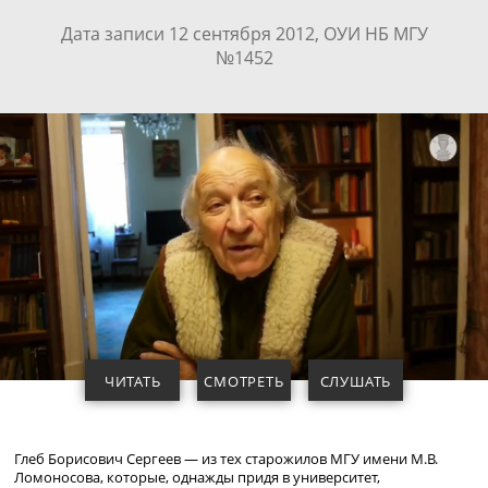
Дата записи 12 сентября 2012, ОУИ НБ МГУ
№1452
ЧИТАТЬ
СМОТРЕТЬ
СЛУШАТЬ
Глеб Борисович Сергеев — из тех старожилов МГУ имени М.В.
Ломоносова, которые, однажды придя в университет,