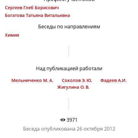
Сергеев Глеб Борисович
Богатова Татьяна Витальевна
Беседы по направлениям
Химия
Над публикацией работали
Мельниченко М. А.
Соколов Э. Ю.
Фадеев А.И.
Жигулина О. В.
3971
Беседа опубликована
26 октября 2012