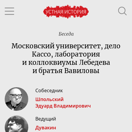
Беседа
Московский университет, дело
Кассо, лаборатория
и коллоквиумы Лебедева
и братья Вавиловы
Собеседник
Шпольский
Эдуард Владимирович
Ведущий
Дувакин