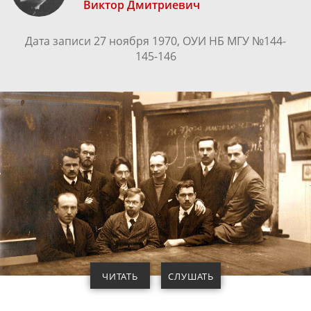
Виктор Дмитриевич
Дата записи 27 ноября 1970, ОУИ НБ МГУ №144-
145-146
ЧИТАТЬ
СЛУШАТЬ