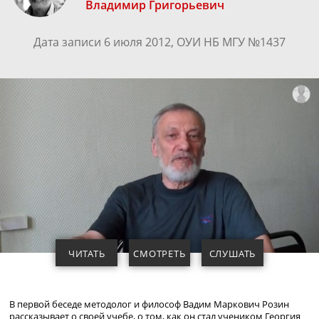
Владимир Григорьевич
Дата записи 6 июля 2012, ОУИ НБ МГУ №1437
ЧИТАТЬ
СМОТРЕТЬ
СЛУШАТЬ
В первой беседе методолог и философ Вадим Маркович Розин
рассказывает о своей учебе, о том, как он стал учеником Георгия