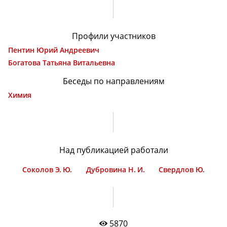
Профили участников
Пентин Юрий Андреевич
Богатова Татьяна Витальевна
Беседы по направлениям
Химия
Над публикацией работали
Соколов Э. Ю.
Дубровина Н. И.
Свердлов Ю.
5870