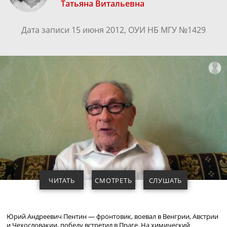
Татьяна Витальевна
Дата записи 15 июня 2012, ОУИ НБ МГУ №1429
ЧИТАТЬ
СМОТРЕТЬ
СЛУШАТЬ
Юрий Андреевич Пентин — фронтовик, воевал в Венгрии, Австрии
и Чехословакии, победу встретил в Праге. На химический