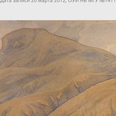
Дата записи 20 марта 2012, ОУИ НБ МГУ №1411