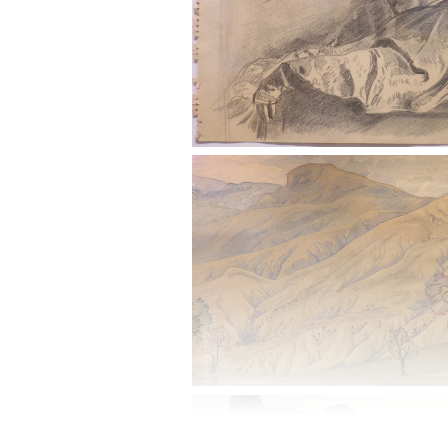
1960-е