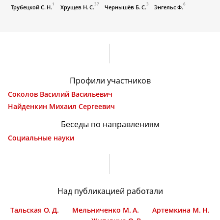
1
37
3
6
Трубецкой С. Н.
Хрущев Н. С.
Чернышёв Б. С.
Энгельс Ф.
Профили участников
Соколов Василий Васильевич
Найденкин Михаил Сергеевич
Беседы по направлениям
Социальные науки
Над публикацией работали
Тальская О. Д.
Мельниченко М. А.
Артемкина М. Н.