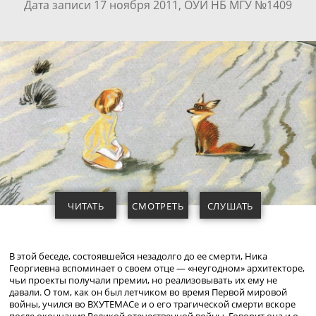
Дата записи 17 ноября 2011, ОУИ НБ МГУ №1409
ЧИТАТЬ
СМОТРЕТЬ
СЛУШАТЬ
В этой беседе, состоявшейся незадолго до ее смерти, Ника
Георгиевна вспоминает о своем отце — «неугодном» архитекторе,
чьи проекты получали премии, но реализовывать их ему не
давали. О том, как он был летчиком во время Первой мировой
войны, учился во ВХУТЕМАСе и о его трагической смерти вскоре