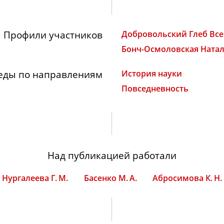
Профили участников
Добровольский Глеб Вс
Бонч-Осмоловская Ната
еды по направлениям
История науки
Повседневность
Над публикацией работали
Нургалеева Г. М.
Басенко М. А.
Абросимова К. Н.