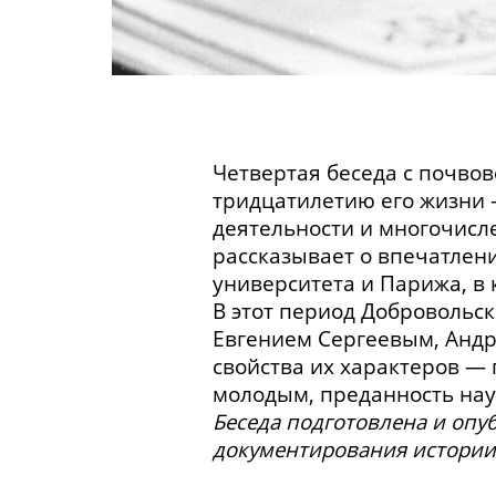
Четвертая беседа с почво
тридцатилетию его жизни 
деятельности и многочисл
рассказывает о впечатлен
университета и Парижа, в 
В этот период Добровольс
Евгением Сергеевым, Анд
свойства их характеров —
молодым, преданность нау
Беседа подготовлена и оп
документирования истории 