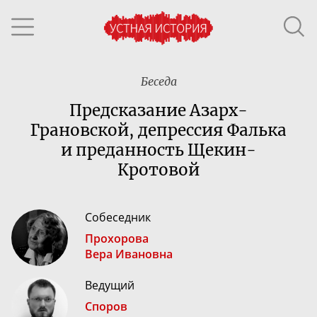
Беседа
Предсказание
Азарх-
Грановской
, депрессия Фалька
и преданность
Щекин-
Кротовой
Собеседник
Прохорова
Вера Ивановна
Ведущий
Споров