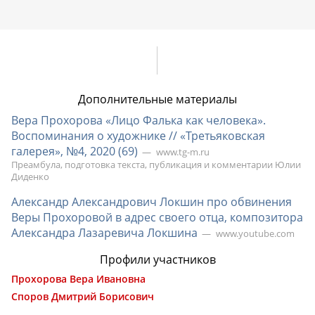
Дополнительные материалы
Вера Прохорова «Лицо Фалька как человека».
Воспоминания о художнике // «Третьяковская
галерея», №4, 2020 (69)
www.tg-m.ru
Преамбула, подготовка текста, публикация и комментарии Юлии
Диденко
Александр Александрович Локшин про обвинения
Веры Прохоровой в адрес своего отца, композитора
Александра Лазаревича Локшина
www.youtube.com
Профили участников
Прохорова Вера Ивановна
Споров Дмитрий Борисович