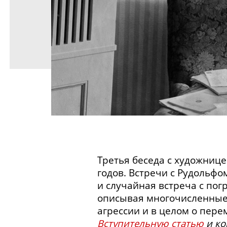
Третья беседа с художниц
годов. Встречи с Рудольф
и случайная встреча с пог
описывая многочисленные
агрессии и в целом о пере
Вступительную статью
и ко