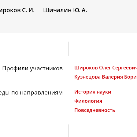
роков С. И.
Шичалин Ю. А.
Профили участников
Широков Олег Сергееви
Кузнецова Валерия Бори
еды по направлениям
История науки
Филология
Повседневность