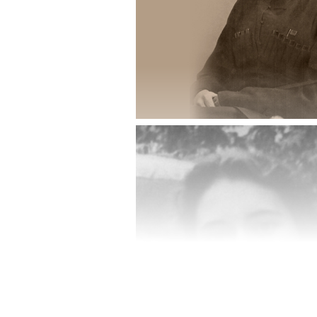
Широковой. Продолжение в
классической музыки в студ