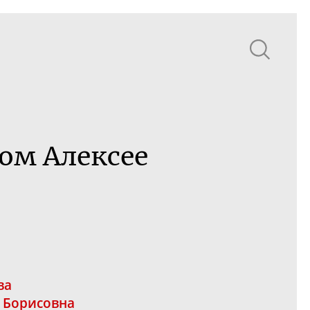
ом Алексее
ва
 Борисовна