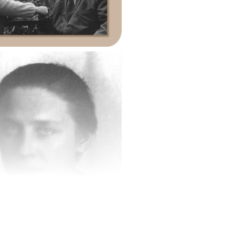
еатры и на концерты
 Листьевым.