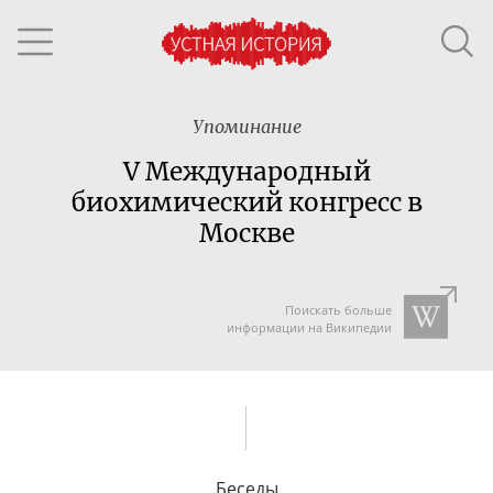
Упоминание
V Международный
биохимический конгресс в
Москве
Поискать больше
информации на Википедии
Беседы