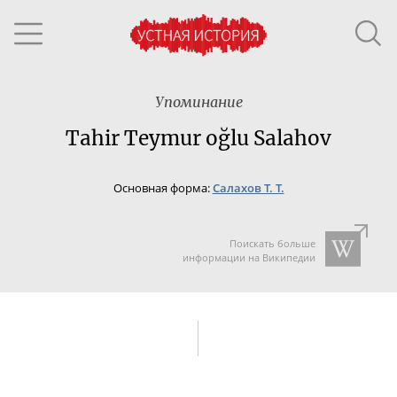
Упоминание
Tahir Teymur oğlu Salahov
Основная форма:
Салахов Т. Т.
Поискать больше
информации на Википедии