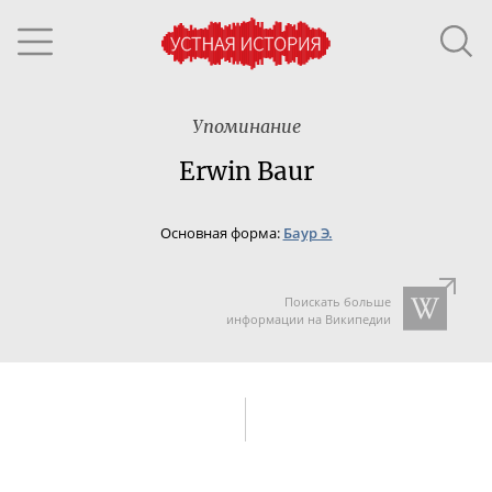
Упоминание
Erwin Baur
Основная форма:
Баур Э.
Поискать больше
информации на Википедии