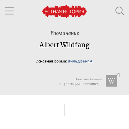
Упоминание
Albert Wildfang
Основная форма:
Вильдфанг А.
Поискать больше
информации на Википедии