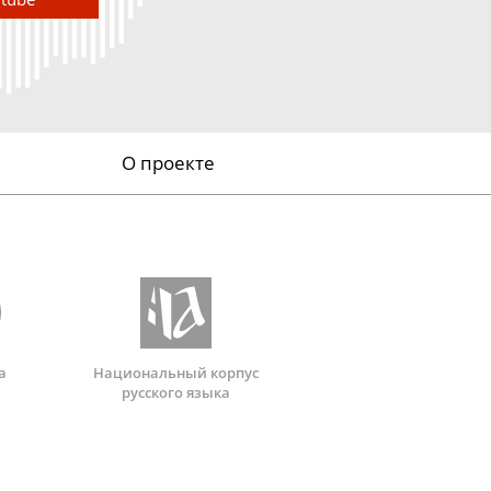
О проекте
а
Национальный корпус
русского языка