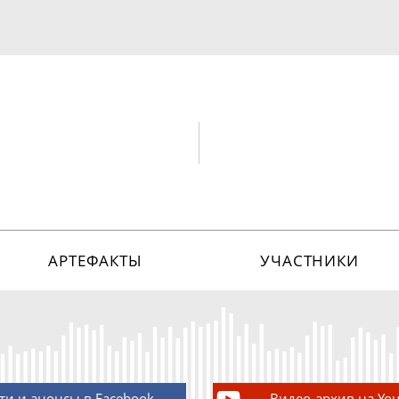
АРТЕФАКТЫ
УЧАСТНИКИ
ти и анонсы в Facebook
Видео-архив на Yo