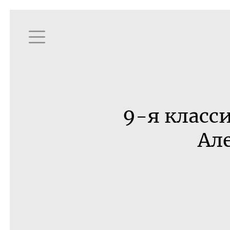
9-я класс
Ал