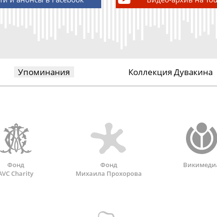
Упоминания
Коллекция Дувакина
Фонд
Фонд
Викимеди
AVC Charity
Михаила Прохорова