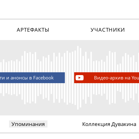
АРТЕФАКТЫ
УЧАСТНИКИ
ти и анонсы в Facebook
Видео-архив на Yo
Упоминания
Коллекция Дувакина