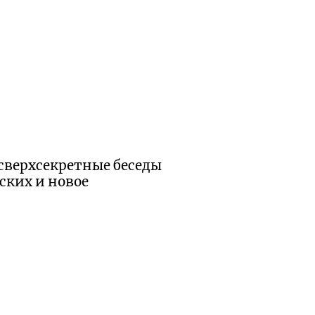
сверхсекретные беседы
ских и новое