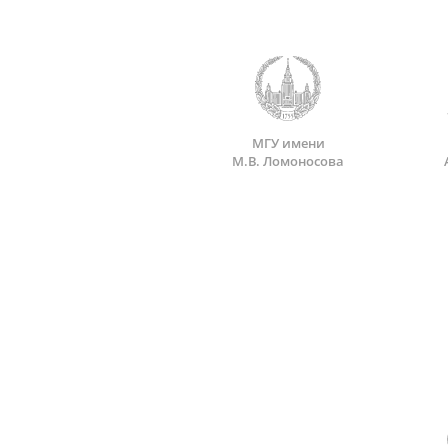
МГУ имени
М.В. Ломоносова