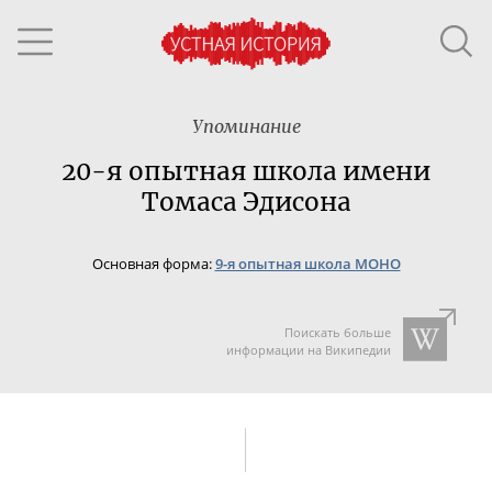
Упоминание
20-я опытная школа имени
Томаса Эдисона
Основная форма:
9-я опытная школа МОНО
Поискать больше
информации на Википедии