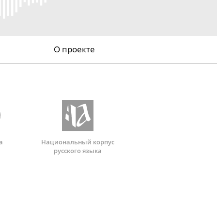
О проекте
а
Национальный корпус
русского языка