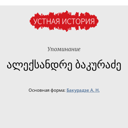
Упоминание
ალექსანდრე ბაკურაძე
Основная форма:
Бакурадзе А. Н.