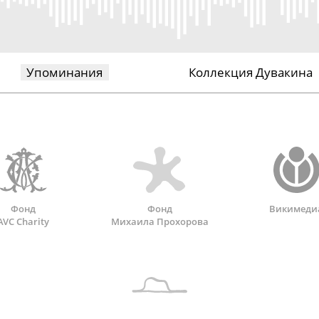
Упоминания
Коллекция Дувакина
Фонд
Фонд
Викимеди
AVC Charity
Михаила Прохорова