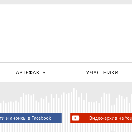
АРТЕФАКТЫ
УЧАСТНИКИ
ти и анонсы в Facebook
Видео-архив на Yo