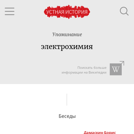
Упоминание
электрохимия
Поискать больше
информации на Википедии
Беседы
Дамаскин
Борис