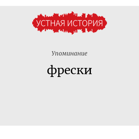
Упоминание
фрески