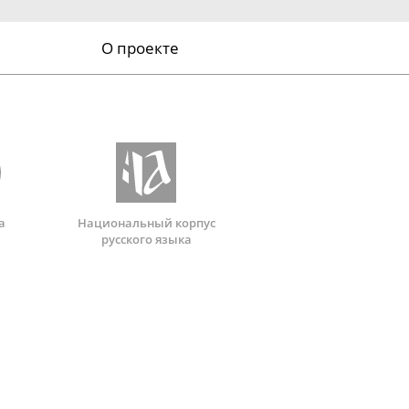
О проекте
а
Национальный корпус
русского языка