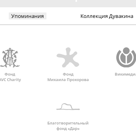
Упоминания
Коллекция Дувакина
Фонд
Фонд
Викимеди
AVC Charity
Михаила Прохорова
Благотворительный
фонд «Дар»