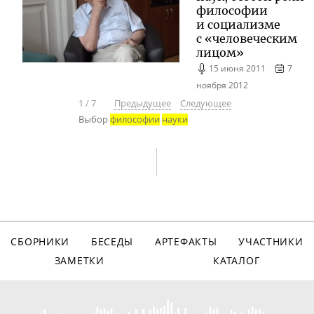
философии
и социализме
с «человеческим
лицом»
15 июня 2011
7
ноября 2012
1
/
7
Предыдущее
Следующее
Выбор
философии
науки
СБОРНИКИ
БЕСЕДЫ
АРТЕФАКТЫ
УЧАСТНИКИ
ЗАМЕТКИ
КАТАЛОГ