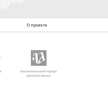
О проекте
а
Национальный корпус
русского языка