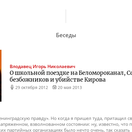
Беседы
Влодавец
Игорь Николаевич
О школьной поездке на Беломороканал,
безбожников и убийстве Кирова
29 октября 2012
20 мая 2013
«Ленинградскую правду». Но когда я пришел туда, притащил с
напряженном, взволнованном состоянии: ну, известно, что 
их партийных организациях было нечто очень, так сказать