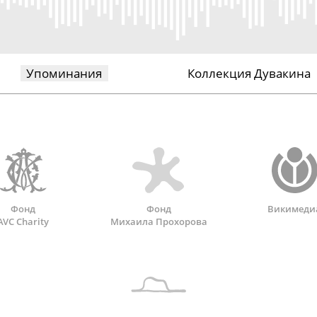
Упоминания
Коллекция Дувакина
Фонд
Фонд
Викимеди
AVC Charity
Михаила Прохорова