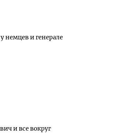
у немцев и генерале
вич и все вокруг