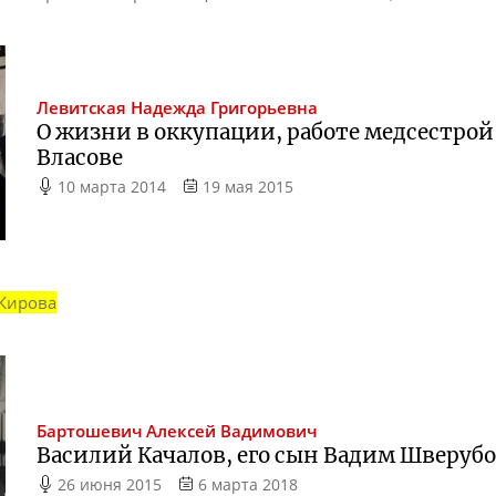
Левитская
Надежда Григорьевна
О жизни в оккупации, работе медсестрой 
Власове
10 марта 2014
19 мая 2015
Кирова
Бартошевич
Алексей Вадимович
Василий Качалов, его сын Вадим Шверубо
26 июня 2015
6 марта 2018