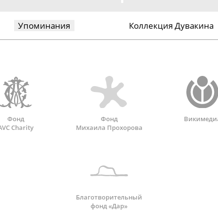
Упоминания
Коллекция Дувакина
Фонд
Фонд
Викимеди
AVC Charity
Михаила Прохорова
Благотворительный
фонд «Дар»