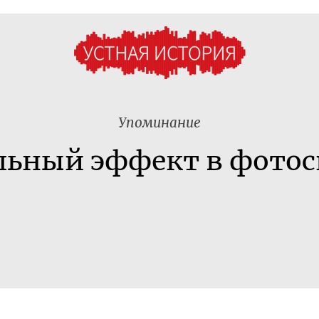
Упоминание
льный эффект в фотос