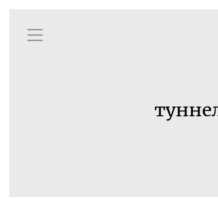
тунне