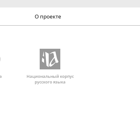
О проекте
а
Национальный корпус
русского языка