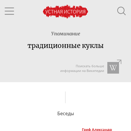
Упоминание
традиционные куклы
Поискать больше
информации на Википедии
Беседы
Греф
Александр