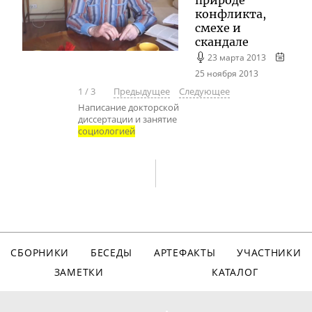
конфликта,
смехе и
скандале
23 марта 2013
25 ноября 2013
1
/
3
Предыдущее
Следующее
Написание докторской
диссертации и занятие
социологией
СБОРНИКИ
БЕСЕДЫ
АРТЕФАКТЫ
УЧАСТНИКИ
ЗАМЕТКИ
КАТАЛОГ