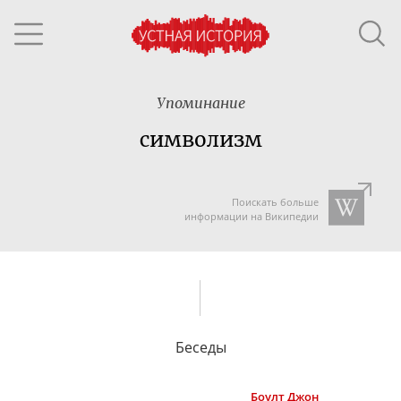
Упоминание
символизм
Поискать больше
информации на Википедии
Беседы
Боулт
Джон