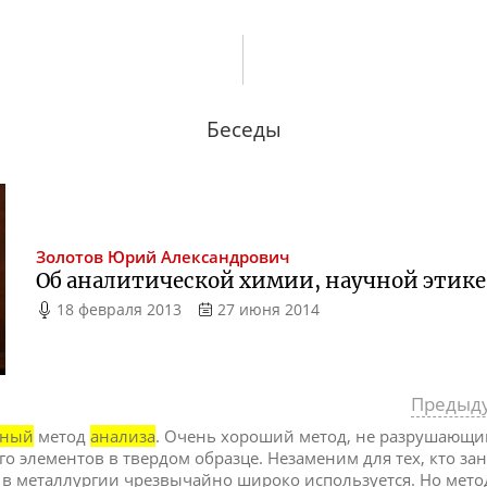
Беседы
Золотов
Юрий Александрович
Об аналитической химии, научной этике,
18 февраля 2013
27 июня 2014
Предыд
тный
метод
анализа
. Очень хороший метод, не разрушающ
го элементов в твердом образце. Незаменим для тех, кто за
 в металлургии чрезвычайно широко используется. Но мето