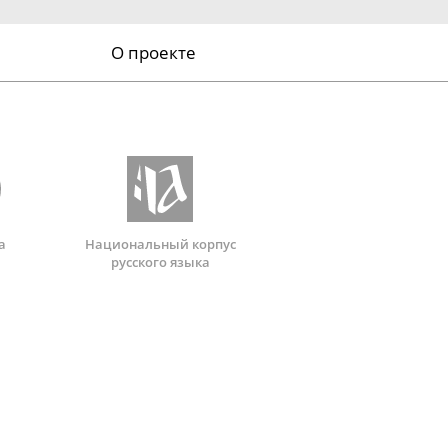
О проекте
а
Национальный корпус
русского языка