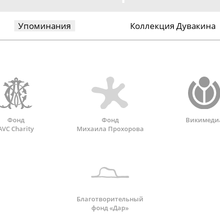
Упоминания
Коллекция Дувакина
Фонд
Фонд
Викимеди
AVC Charity
Михаила Прохорова
Благотворительный
фонд «Дар»