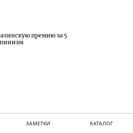
сталинскую премию за 5
льпинизм
ЗАМЕТКИ
КАТАЛОГ