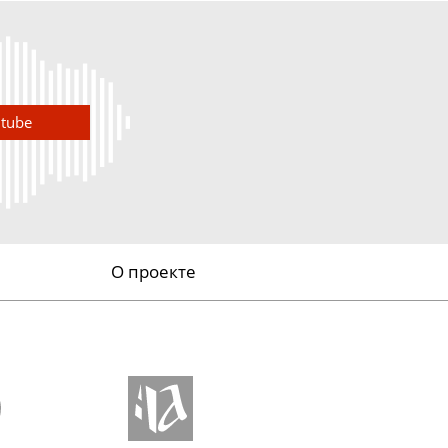
utube
О проекте