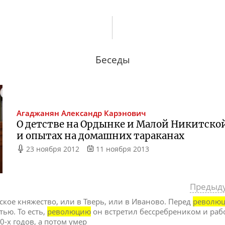
Беседы
Агаджанян
Александр Карэнович
О детстве на Ордынке и Малой Никитско
и опытах на домашних тараканах
23 ноября 2012
11 ноября 2013
Предыд
ьское княжество, или в Тверь, или в Иваново. Перед
револю
тью. То есть,
революцию
он встретил бессребреником и раб
0-х годов, а потом умер