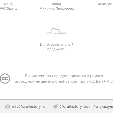
Фонд
Фонд
Викимеди
AVC Charity
Михаила Прохорова
Благотворительный
фонд «Дар»
Все материалы предоставляются в рамках
свободной лицензии Creative Commons (CC BY-SA 4.0
info@oralhistory.ru
@oralhistory_bot
(Использу