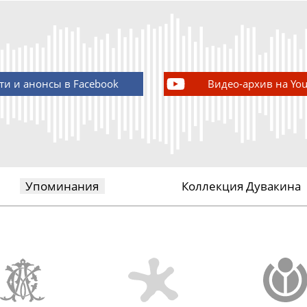
ти и анонсы в Facebook
Видео-архив на Yo
Упоминания
Коллекция Дувакина