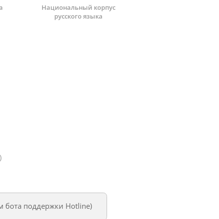
а
Национальный корпус
русского языка
)
ем
бота поддержки Hotline
)