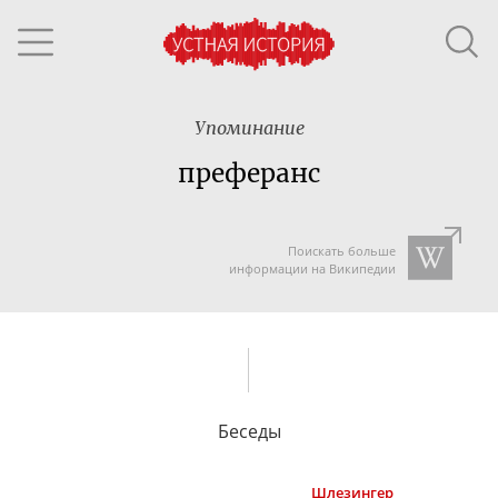
Упоминание
преферанс
Поискать больше
информации на Википедии
Беседы
Шлезингер