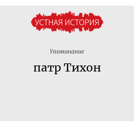
Упоминание
патр Тихон