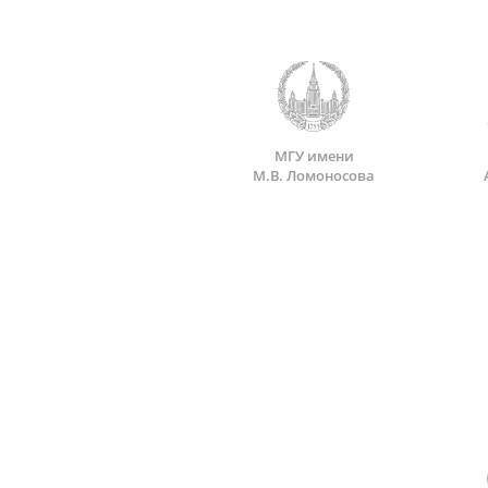
МГУ имени
М.В. Ломоносова