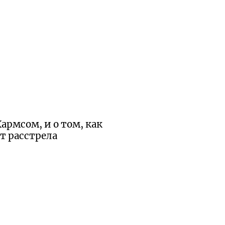
армсом, и о том, как
т расстрела