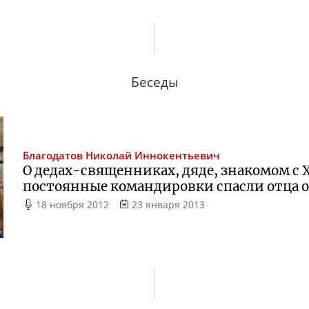
Беседы
Благодатов
Николай Иннокентьевич
О дедах-священниках, дяде, знакомом с Х
постоянные командировки спасли отца о
18 ноября 2012
23 января 2013