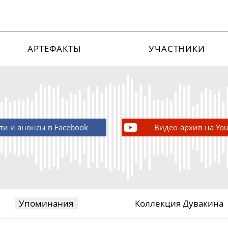
АРТЕФАКТЫ
УЧАСТНИКИ
ти и анонсы в Facebook
Видео-архив на Yo
Упоминания
Коллекция Дувакина