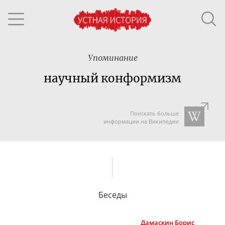
Упоминание
научный конформизм
Поискать больше
информации на Википедии
Беседы
Дамаскин
Борис