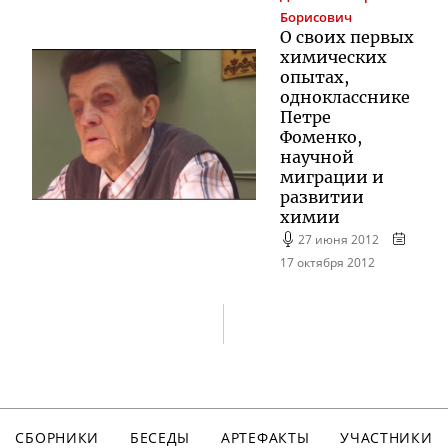
Борисович
О своих первых
химических
опытах,
однокласснике
Петре
Фоменко,
научной
миграции и
развитии
химии
27 июня 2012
17 октября 2012
СБОРНИКИ
БЕСЕДЫ
АРТЕФАКТЫ
УЧАСТНИКИ