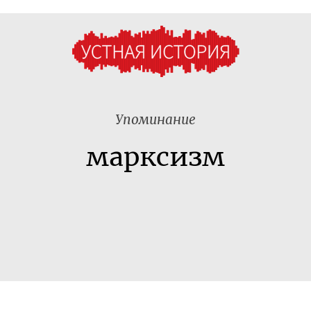
Упоминание
марксизм