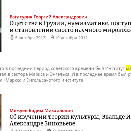
Багатурия
Георгий Александрович
О детстве в Грузии, нумизматике, посту
и становлении своего научного мировоз
5 октября 2012
10 декабря 2012
Это в последний период советского времени был Институт
м
отал в секторе Маркса и Энгельса. И в последнее время был
а «Маркса и Энгельса» этого института
Межуев
Вадим Михайлович
Об изучении теории культуры, Эвальде 
Александре Зиновьеве