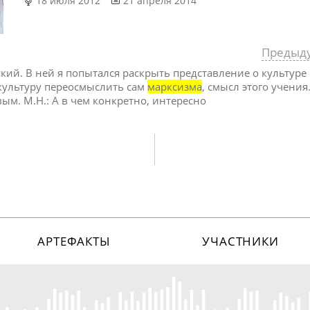
18 июля 2012
21 апреля 2014
Предыд
ский. В ней я попытался раскрыть представление о культуре
 культуру переосмыслить сам
марксизма
, смысл этого учения
ым. М.Н.: А в чем конкретно, интересно
АРТЕФАКТЫ
УЧАСТНИКИ