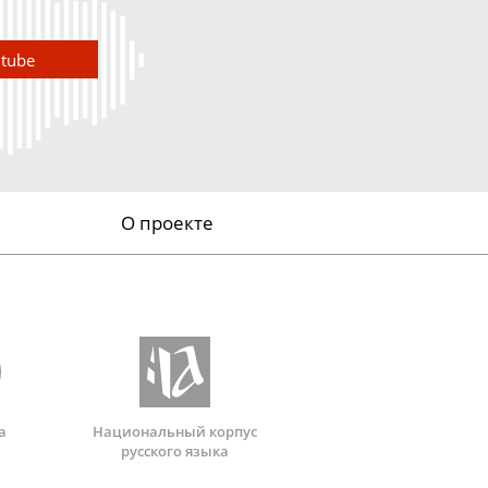
utube
О проекте
а
Национальный корпус
русского языка