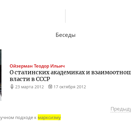
Беседы
Ойзерман
Теодор Ильич
О сталинских академиках и взаимоотн
власти в СССР
23 марта 2012
17 октября 2012
Предыд
аучном подходе к
марксизму