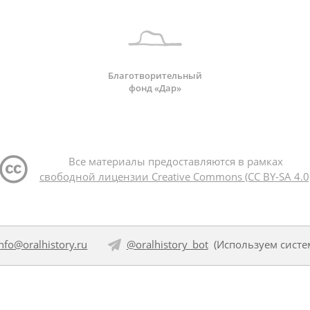
Благотворительный
фонд «Дар»
Все материалы предоставляются в рамках
свободной лицензии Creative Commons (CC BY-SA 4.0
info@oralhistory.ru
@oralhistory_bot
(Используем
систе