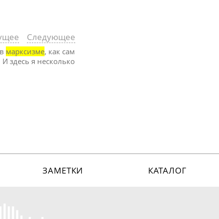
ущее
Следующее
 в
марксизме
, как сам
. И здесь я несколько
ЗАМЕТКИ
КАТАЛОГ