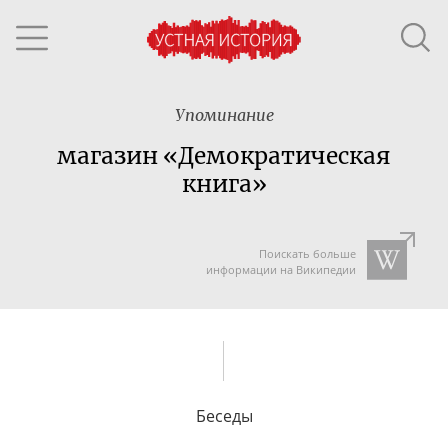
Упоминание
магазин «Демократическая
книга»
Поискать больше
информации на Википедии
Беседы