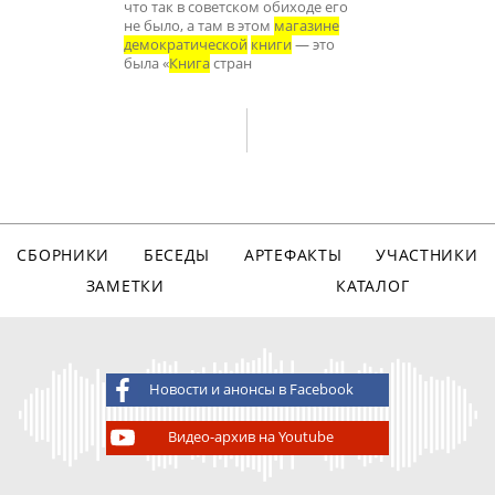
что так в советском обиходе его
не было, а там в этом
магазине
демократической
книги
— это
была «
Книга
стран
СБОРНИКИ
БЕСЕДЫ
АРТЕФАКТЫ
УЧАСТНИКИ
ЗАМЕТКИ
КАТАЛОГ
Новости и анонсы в Facebook
Видео-архив на Youtube