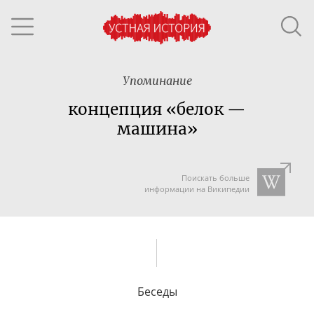
Упоминание
концепция «белок —
машина»
Поискать больше
информации на Википедии
Беседы