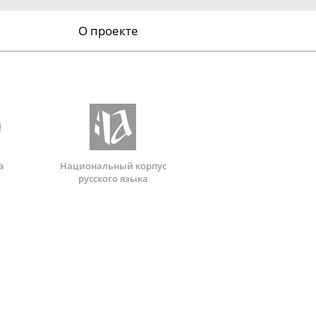
О проекте
а
Национальный корпус
русского языка