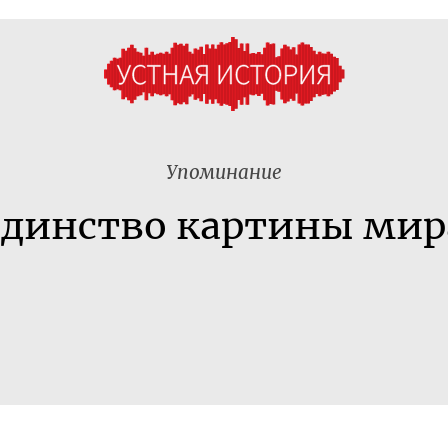
Упоминание
единство картины мир