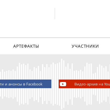
АРТЕФАКТЫ
УЧАСТНИКИ
ти и анонсы в Facebook
Видео-архив на Yo