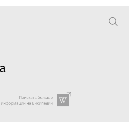
а
Поискать больше
информации на Википедии