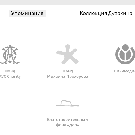
Упоминания
Коллекция Дувакина
Фонд
Фонд
Викимеди
AVC Charity
Михаила Прохорова
Благотворительный
фонд «Дар»