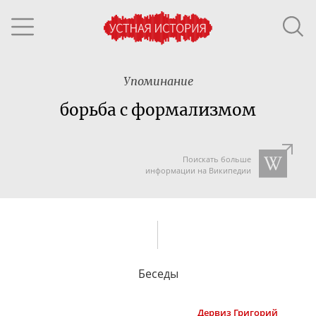
Упоминание
борьба с формализмом
Поискать больше
информации на Википедии
Беседы
Дервиз
Григорий