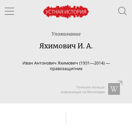
Упоминание
Яхимович И. А.
Иван Антонович
Яхимович (1931—2014) —
правозащитник
Поискать больше
информации на Википедии