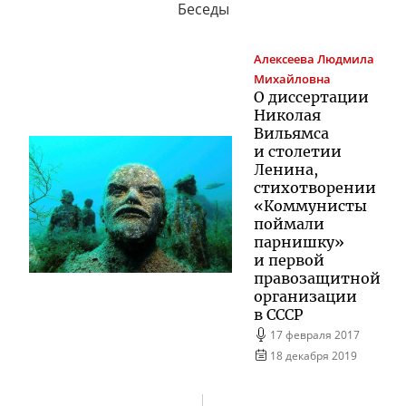
Беседы
Алексеева
Людмила
Михайловна
О диссертации
Николая
Вильямса
и столетии
Ленина,
стихотворении
«Коммунисты
поймали
парнишку»
и первой
правозащитной
организации
в СССР
17 февраля 2017
18 декабря 2019