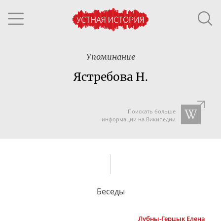
Упоминание
Ястребова Н.
Поискать больше
информации на Википедии
Беседы
Лубны-Герцык
Елена