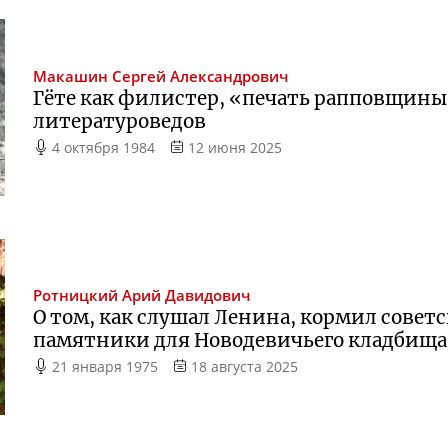
Макашин
Сергей Александрович
Гёте как филистер, «печать рапповщины
литературоведов
4 октября 1984
12 июня 2025
Ротницкий
Арий Давидович
О том, как слушал Ленина, кормил совет
памятники для Новодевичьего кладбища
21 января 1975
18 августа 2025