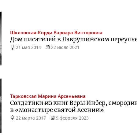
Шкловская-Корди
Варвара Викторовна
Дом писателей в Лаврушинском переулк
21 мая 2014
22 июля 2021
Тарковская
Марина Арсеньевна
Солдатики из книг Веры Инбер, смородина
в «монастыре святой Ксении»
22 марта 2017
9 февраля 2023