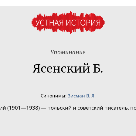
Упоминание
Ясенский Б.
Синонимы:
Зисман В. Я.
ий (1901—1938) — польский и советский писатель, поэ