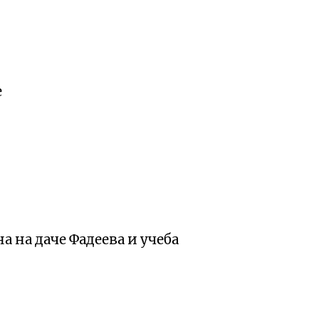
е
 на даче Фадеева и учеба