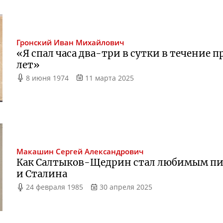
Гронский
Иван Михайлович
«Я спал часа
два-три
в сутки в течение 
лет»
8 июня 1974
11 марта 2025
Макашин
Сергей Александрович
Как
Салтыков-Щедрин
стал любимым пи
и Сталина
24 февраля 1985
30 апреля 2025