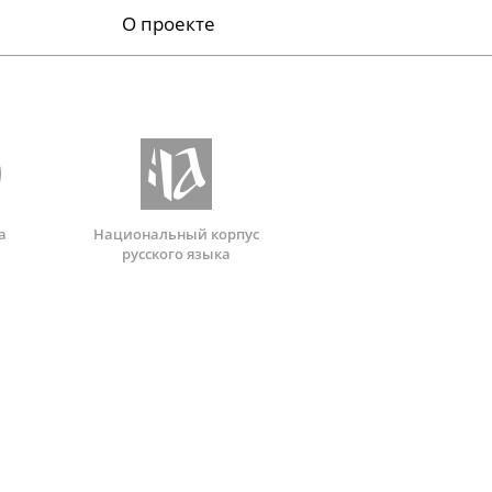
О проекте
а
Национальный корпус
русского языка