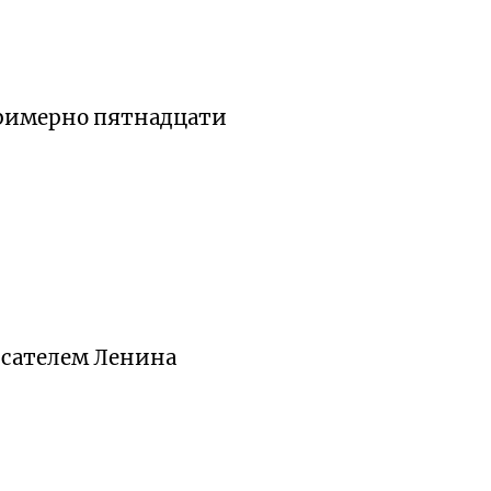
примерно пятнадцати
сателем Ленина