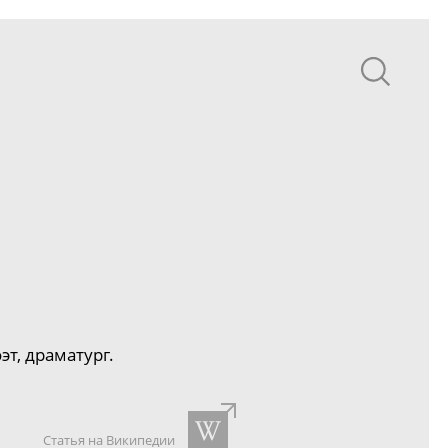
т, драматург.
Статья на Википедии