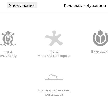
Упоминания
Коллекция Дувакина
Фонд
Фонд
Викимеди
AVC Charity
Михаила Прохорова
Благотворительный
фонд «Дар»