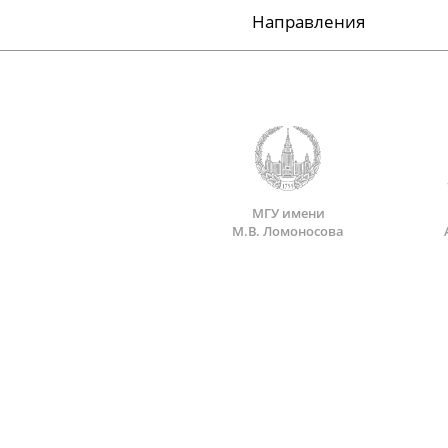
Направления
МГУ имени
М.В. Ломоносова