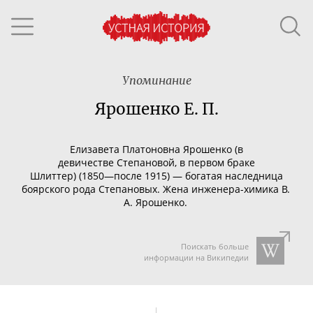
Упоминание
Ярошенко Е. П.
Елизавета Платоновна Ярошенко (в
девичестве
Степановой
, в первом браке
Шлиттер
)
(1850—после 1915) — богатая наследница
боярского рода Степановых. Жена
инженера-химика
В.
А. Ярошенко.
Поискать больше
информации на Википедии