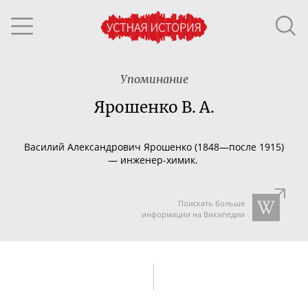
Упоминание
Ярошенко В. А.
Василий Александрович Ярошенко
(1848—после 1915)
—
инженер-химик
.
Поискать больше
информации на Википедии