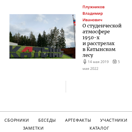
Плужников
Владимир
Иванович
О студенческой
атмосфере
1950-х
и расстрелах
в Катынском
лесу
14 мая 2019
5
мая 2022
СБОРНИКИ
БЕСЕДЫ
АРТЕФАКТЫ
УЧАСТНИКИ
ЗАМЕТКИ
КАТАЛОГ