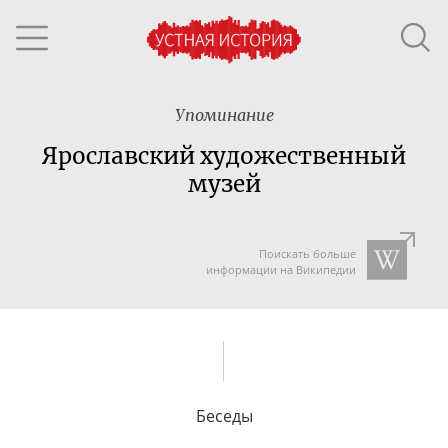
Упоминание
Ярославский художественный
музей
Поискать больше
информации на Википедии
Беседы