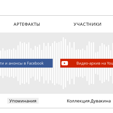
АРТЕФАКТЫ
УЧАСТНИКИ
ти и анонсы в Facebook
Видео-архив на Yo
Упоминания
Коллекция Дувакина