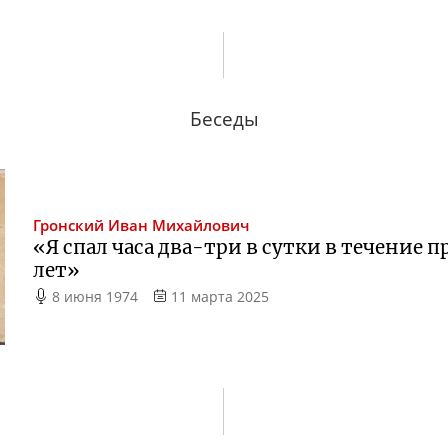
Беседы
Гронский
Иван Михайлович
«Я спал часа
два-три
в сутки в течение 
лет»
8 июня 1974
11 марта 2025