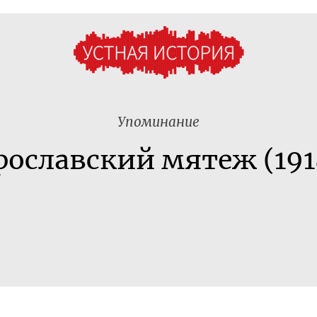
Упоминание
рославский мятеж (191