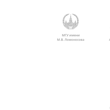
МГУ имени
М.В. Ломоносова