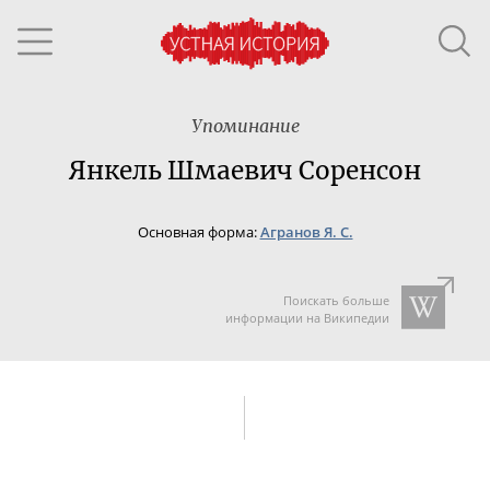
Упоминание
Янкель Шмаевич Соренсон
Основная форма:
Агранов Я. С.
Поискать больше
информации на Википедии